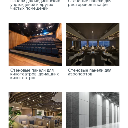
Панели для медицинских
Стеновые панели для
учреждений и других
ресторанов и кафе
чистых помещений
Стеновые панели для
Стеновые панели для
кинотеатров, домашних
аэропортов
кинотеатров