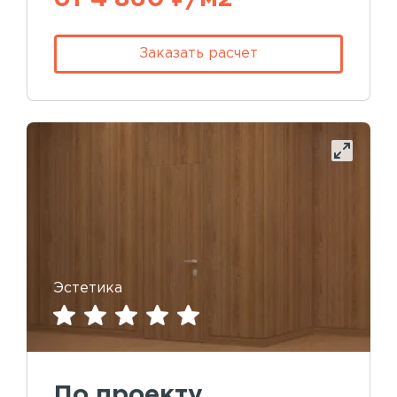
Заказать расчет
Эстетика
По проекту