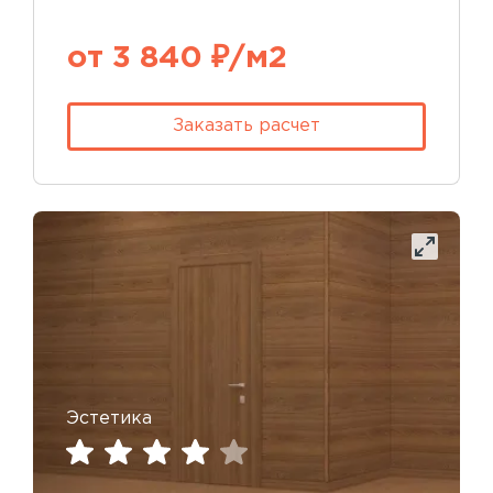
от 3 840 ₽/м2
Заказать расчет
Эстетика