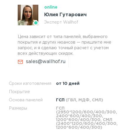
online
Юлия Гутарович
Эксперт Wallhof
Цена зависит от типа панелей, выбранного
покрытия и других нюансов — пришлите мне
запрос, и я сделаю точный расчет с учетом
всех действующих скидок.
sales@wallhof.ru
Сроки изготовления
от 10 дней
Покрытие
Основа панелей
ГСП
(ГВЛ, МДФ, СМЛ)
Размеры
ГСП
(2950*1200/600/400/300,
2400*600/400/300,
1200*600/400/300, СМЛ
(2400*1200/600/400/300,
1200*600/400/300)