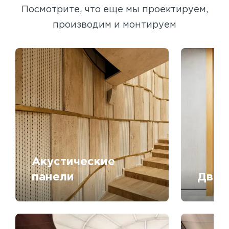
Посмотрите, что еще мы проектируем,
производим и монтируем
Акустические
панели
Двер