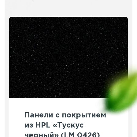
Панели с покрытием
из HPL «Тускус
черный» (LM 0426)