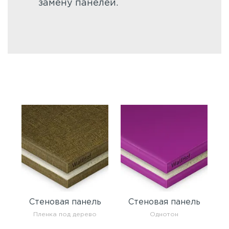
замену панелей.
Стеновая панель
Стеновая панель
Пленка под дерево
Однотон