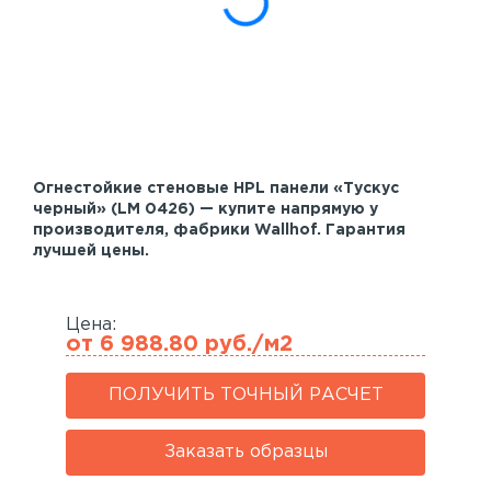
Акустические панели
Реечный потолок
Индивидуальные решения
Каталог
Огнестойкие стеновые HPL панели «Тускус
черный» (LM 0426) — купите напрямую у
производителя, фабрики Wallhof. Гарантия
лучшей цены.
Цена:
от 6 988.80 руб./м2
ПОЛУЧИТЬ ТОЧНЫЙ РАСЧЕТ
Заказать образцы