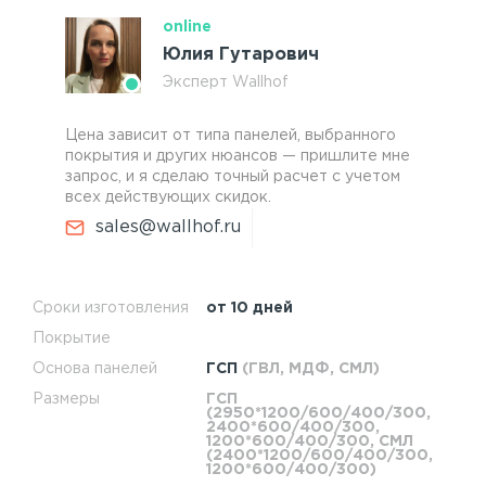
online
Юлия Гутарович
Эксперт Wallhof
Цена зависит от типа панелей, выбранного
покрытия и других нюансов — пришлите мне
запрос, и я сделаю точный расчет с учетом
всех действующих скидок.
sales@wallhof.ru
Сроки изготовления
от 10 дней
Покрытие
Основа панелей
ГСП
(ГВЛ, МДФ, СМЛ)
Размеры
ГСП
(2950*1200/600/400/300,
2400*600/400/300,
1200*600/400/300, СМЛ
(2400*1200/600/400/300,
1200*600/400/300)