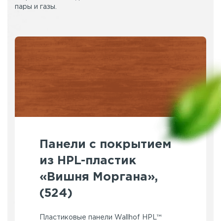
пары и газы.
Панели с покрытием
из HPL-пластик
«Вишня Моргана»,
(524)
Пластиковые панели Wallhof HPL™