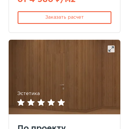
Заказать расчет
Эстетика
По проекту