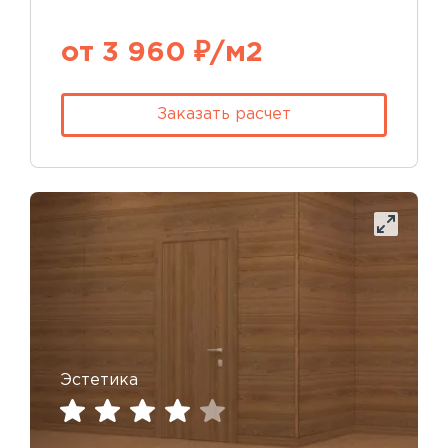
от 3 960 ₽/м2
Заказать расчет
Эстетика