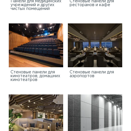
Панели для медицинских
Стеновые панели для
учреждений и других
ресторанов и кафе
чистых помещений
Стеновые панели для
Стеновые панели для
кинотеатров, домашних
аэропортов
кинотеатров