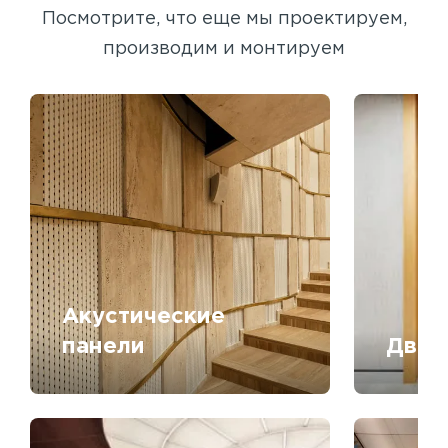
Посмотрите, что еще мы проектируем,
производим и монтируем
Акустические
панели
Двер