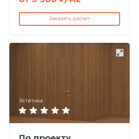
Заказать расчет
Эстетика
По проекту