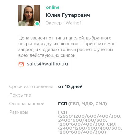
online
Юлия Гутарович
Эксперт Wallhof
Цена зависит от типа панелей, выбранного
покрытия и других нюансов — пришлите мне
запрос, и я сделаю точный расчет с учетом
всех действующих скидок.
sales@wallhof.ru
Сроки изготовления
от 10 дней
Покрытие
Основа панелей
ГСП
(ГВЛ, МДФ, СМЛ)
Размеры
ГСП
(2950*1200/600/400/300,
2400*600/400/300,
1200*600/400/300, СМЛ
(2400*1200/600/400/300,
1200*600/400/300)