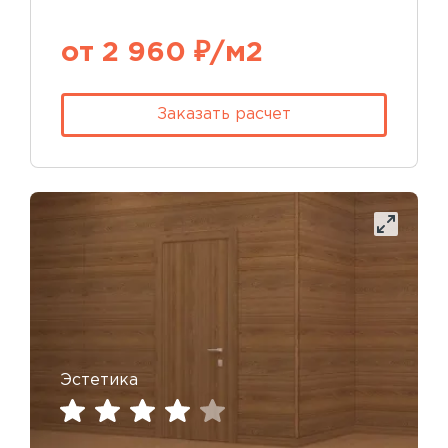
от 2 960 ₽/м2
Заказать расчет
Эстетика