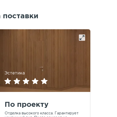
а поставки
Эстетика
По проекту
Отделка высокого класса. Гарантирует