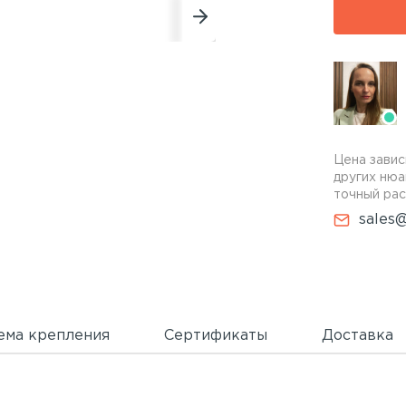
Цена завис
других нюа
точный рас
sales@
ема крепления
Сертификаты
Доставка