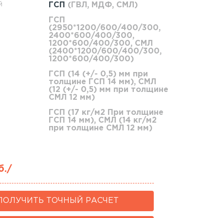
й
ГСП
(ГВЛ, МДФ, СМЛ)
ГСП
(2950*1200/600/400/300,
2400*600/400/300,
1200*600/400/300, СМЛ
(2400*1200/600/400/300,
1200*600/400/300)
ГСП (14 (+/- 0,5) мм при
толщине ГСП 14 мм), СМЛ
(12 (+/- 0,5) мм при толщине
СМЛ 12 мм)
ГСП (17 кг/м2 При толщине
ГСП 14 мм), СМЛ (14 кг/м2
при толщине СМЛ 12 мм)
б./
ПОЛУЧИТЬ ТОЧНЫЙ РАСЧЕТ