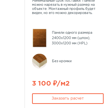
Минимальный срок поставки. Панели
можно нарезать в нужный размер на
объекте. Монтажный профиль будет
виден, но его можно декорировать.
Панели одного размера
2400х1200 мм (шпон),
3000х1200 мм (HPL)
Без кромки
3 100 ₽/м2
Заказать расчет