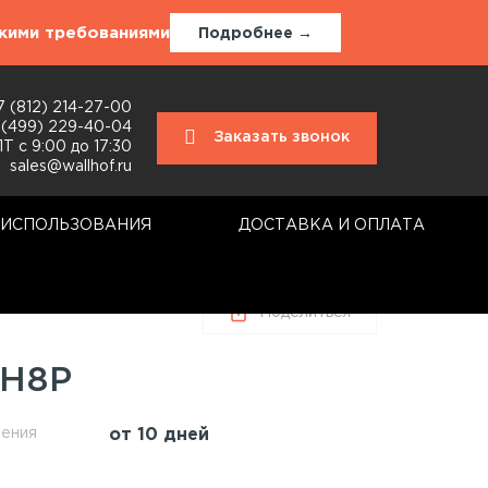
окими требованиями
Подробнее →
7 (812) 214-27-00
 (499) 229-40-04
Заказать звонок
Т с 9:00 до 17:30
sales@wallhof.ru
 ИСПОЛЬЗОВАНИЯ
ДОСТАВКА И ОПЛАТА
Поделиться
-H8P
ления
от 10 дней