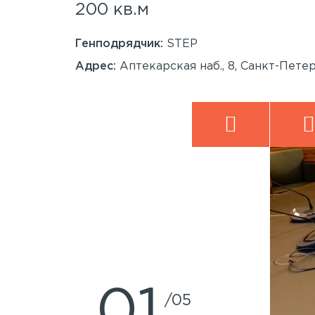
200 кв.м
Генподрядчик:
STEP
анкт-
Адрес:
Аптекарская наб., 8, Санкт-Пете
1
5