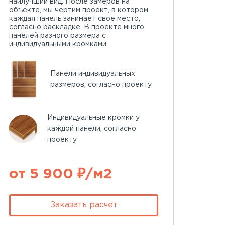
наилучший вид. После замеров на
объекте, мы чертим проект, в котором
каждая панель занимает свое место,
согласно раскладке. В проекте много
панелей разного размера с
индивидуальными кромками.
Панели индивидуальных
размеров, согласно проекту
Индивидуальные кромки у
каждой панели, согласно
проекту
от 5 900 ₽/м2
Заказать расчет