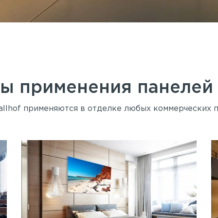
ы применения панеле
llhof применяются в отделке любых коммерческих