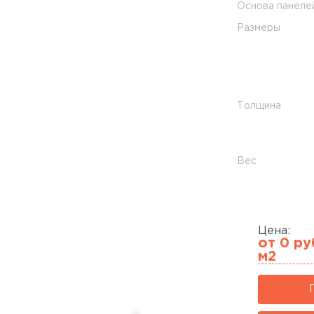
Основа панеле
Размеры
Толщина
Вес
Цена:
от 0 ру
м2