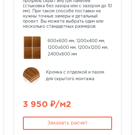
профиль скрыт внутри панелей
(стыковка без зазора или с зазором до 10
мм). При таком способе поставки не
нужны точные замеры и детальный
проект. Вы можете выбрать один или
несколько стандартных размеров.
600х600 мм, 1200х400 мм,
1200х600 мм, 1200х1200 мм,
2400х600 мм
Кромка с отделкой и пазом
для скрытого монтажа
3 950 ₽/м2
Заказать расчет