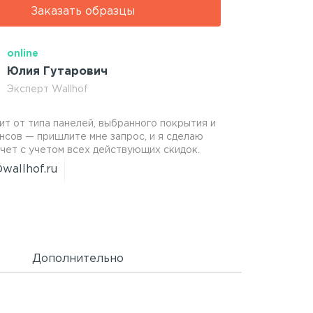
Заказать образцы
online
Юлия Гутарович
Эксперт Wallhof
ит от типа панелей, выбранного покрытия и
нсов — пришлите мне запрос, и я сделаю
чет с учетом всех действующих скидок.
wallhof.ru
Дополнительно