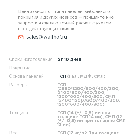
Цена зависит от типа панелей, выбранного
покрытия и других нюансов — пришлите мне
запрос, и я сделаю точный расчет с учетом
всех действующих скидок.
sales@wallhof.ru
Сроки изготовления
от 10 дней
Покрытие
Основа панелей
ГСП
(ГВЛ, МДФ, СМЛ)
Размеры
ГСП
(2950*1200/600/400/300,
2400*600/400/300,
1200*600/400/300, СМЛ
(2400*1200/600/400/300,
1200*600/400/300)
Толщина
ГСП (14 (+/- 0,5) мм при
толщине ГСП 14 мм), СМЛ (12
(+/- 0,5) мм при толщине СМЛ
12 мм)
Вес
ГСП (17 кг/м2 При толщине