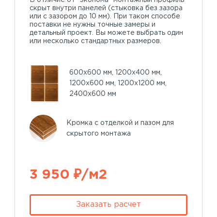
скрыт внутри панелей (стыковка без зазора
или с зазором до 10 мм). При таком способе
поставки не нужны точные замеры и
детальный проект. Вы можете выбрать один
или несколько стандартных размеров.
600х600 мм, 1200х400 мм,
1200х600 мм, 1200х1200 мм,
2400х600 мм
Кромка с отделкой и пазом для
скрытого монтажа
3 950 ₽/м2
Заказать расчет