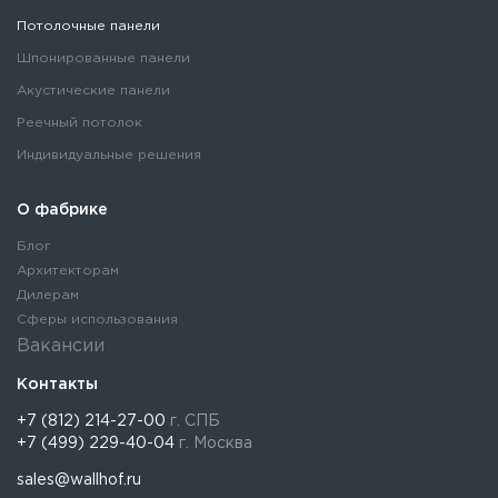
Потолочные панели
Шпонированные панели
Акустические панели
Реечный потолок
Индивидуальные решения
О фабрике
Блог
Архитекторам
Дилерам
Сферы использования
Вакансии
Контакты
+7 (812) 214-27-00
г. СПБ
+7 (499) 229-40-04
г. Москва
sales@wallhof.ru