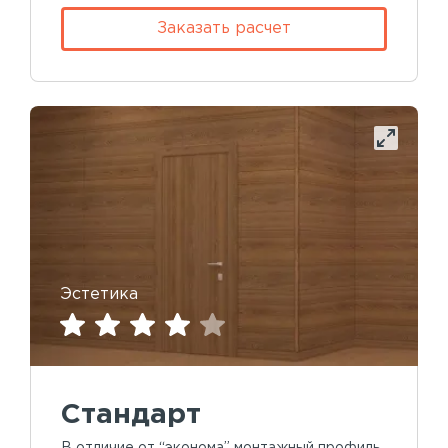
Заказать расчет
Эстетика
Стандарт
В отличие от “эконома” монтажный профиль