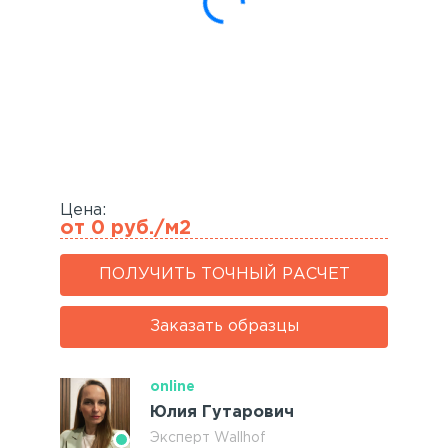
Акустические панели
Реечный потолок
Индивидуальные решения
Каталог
Цена:
от 0 руб./м2
ПОЛУЧИТЬ ТОЧНЫЙ РАСЧЕТ
Заказать образцы
online
Юлия Гутарович
Эксперт Wallhof