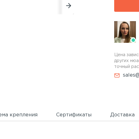
Цена завис
других нюа
точный рас
sales@
ема крепления
Сертификаты
Доставка