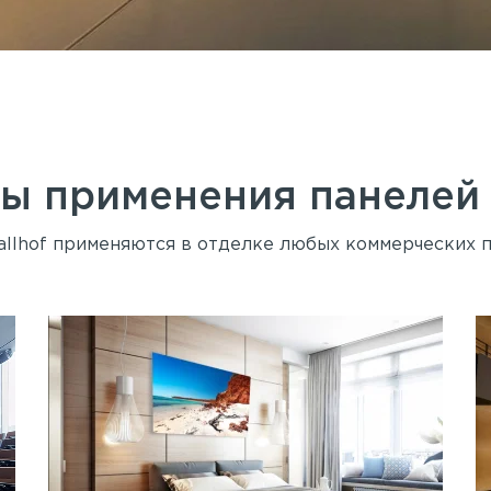
ы применения панеле
llhof применяются в отделке любых коммерческих