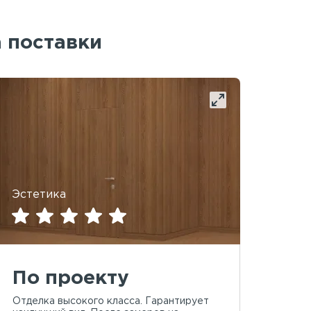
а поставки
Эстетика
По проекту
Отделка высокого класса. Гарантирует