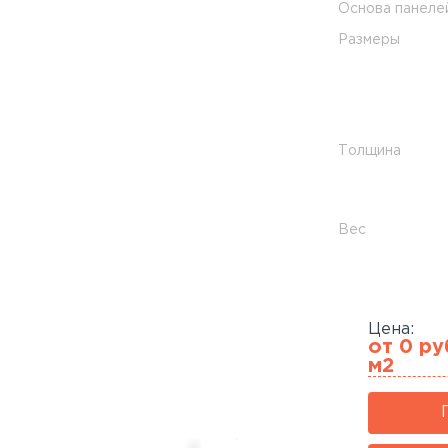
Основа панеле
Размеры
Толщина
Вес
Цена:
от 0 ру
м2