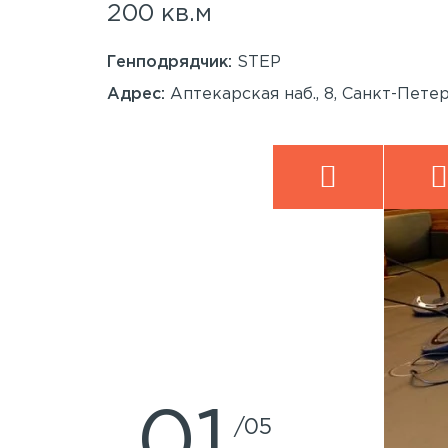
200 кв.м
Генподрядчик:
STEP
анкт-
Адрес:
Аптекарская наб., 8, Санкт-Пете
1
5