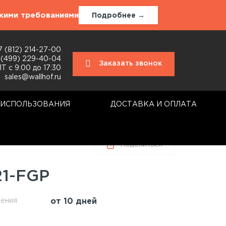
окими требованиями
Подробнее →
7 (812) 214-27-00
 (499) 229-40-04
Заказать звонок
Т с 9:00 до 17:30
sales@wallhof.ru
 ИСПОЛЬЗОВАНИЯ
ДОСТАВКА И ОПЛАТА
Поделиться
21-FGP
ления
от 10 дней