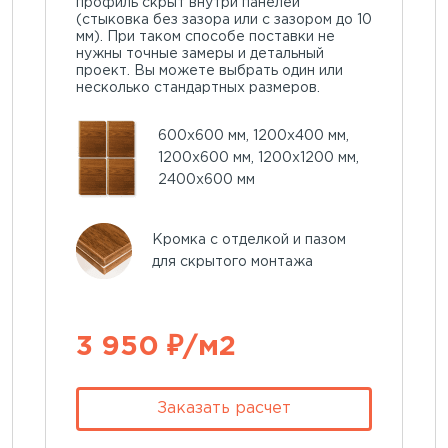
профиль скрыт внутри панелей
(стыковка без зазора или с зазором до 10
мм). При таком способе поставки не
нужны точные замеры и детальный
проект. Вы можете выбрать один или
несколько стандартных размеров.
600х600 мм, 1200х400 мм,
1200х600 мм, 1200х1200 мм,
2400х600 мм
Кромка с отделкой и пазом
для скрытого монтажа
3 950 ₽/м2
Заказать расчет