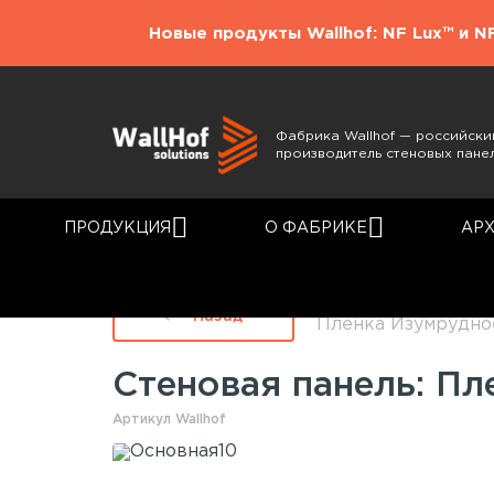
Новые продукты Wallhof: NF Lux™ и N
Фабрика Wallhof — российски
производитель стеновых пане
ПРОДУКЦИЯ
О ФАБРИКЕ
АР
Главная
Каталог
Назад
Пленка Изумрудно
Стеновая панель: Пл
Артикул Wallhof