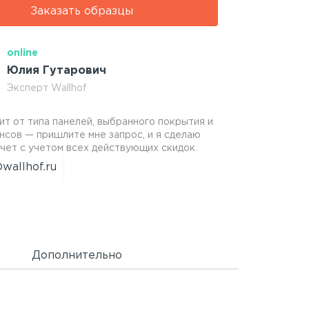
Заказать образцы
online
Юлия Гутарович
Эксперт Wallhof
ит от типа панелей, выбранного покрытия и
нсов — пришлите мне запрос, и я сделаю
чет с учетом всех действующих скидок.
wallhof.ru
Дополнительно