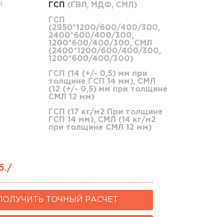
й
ГСП
(ГВЛ, МДФ, СМЛ)
ГСП
(2950*1200/600/400/300,
2400*600/400/300,
1200*600/400/300, СМЛ
(2400*1200/600/400/300,
1200*600/400/300)
ГСП (14 (+/- 0,5) мм при
толщине ГСП 14 мм), СМЛ
(12 (+/- 0,5) мм при толщине
СМЛ 12 мм)
ГСП (17 кг/м2 При толщине
ГСП 14 мм), СМЛ (14 кг/м2
при толщине СМЛ 12 мм)
б./
ПОЛУЧИТЬ ТОЧНЫЙ РАСЧЕТ