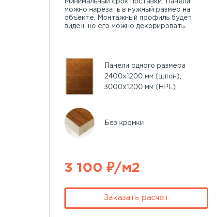
Минимальный срок поставки. Панели
можно нарезать в нужный размер на
объекте. Монтажный профиль будет
виден, но его можно декорировать.
Панели одного размера
2400х1200 мм (шпон),
3000х1200 мм (HPL)
Без кромки
3 100 ₽/м2
Заказать расчет