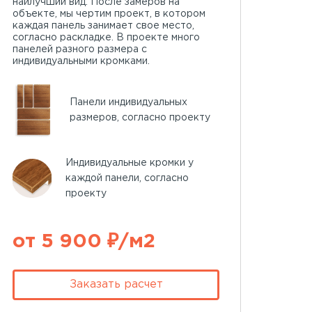
наилучший вид. После замеров на
объекте, мы чертим проект, в котором
каждая панель занимает свое место,
согласно раскладке. В проекте много
панелей разного размера с
индивидуальными кромками.
Панели индивидуальных
размеров, согласно проекту
Индивидуальные кромки у
каждой панели, согласно
проекту
от 5 900 ₽/м2
Заказать расчет