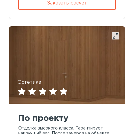
Заказать расчет
Эстетика
По проекту
Отделка высокого класса. Гарантирует
наилучший вид. После замеров на объекте,