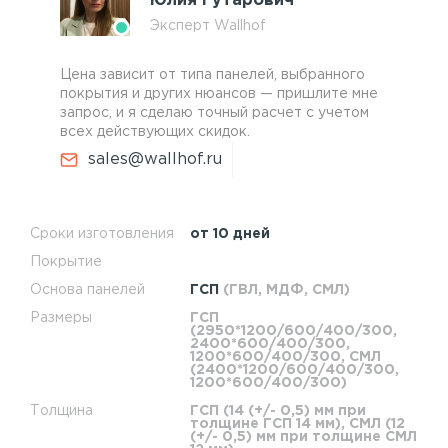
Юлия Гутарович
Эксперт Wallhof
Цена зависит от типа панелей, выбранного
покрытия и других нюансов — пришлите мне
запрос, и я сделаю точный расчет с учетом
всех действующих скидок.
sales@wallhof.ru
Сроки изготовления
от 10 дней
Покрытие
Основа панелей
ГСП
(ГВЛ, МДФ, СМЛ)
Размеры
ГСП
(2950*1200/600/400/300,
2400*600/400/300,
1200*600/400/300, СМЛ
(2400*1200/600/400/300,
1200*600/400/300)
Толщина
ГСП (14 (+/- 0,5) мм при
толщине ГСП 14 мм), СМЛ (12
(+/- 0,5) мм при толщине СМЛ