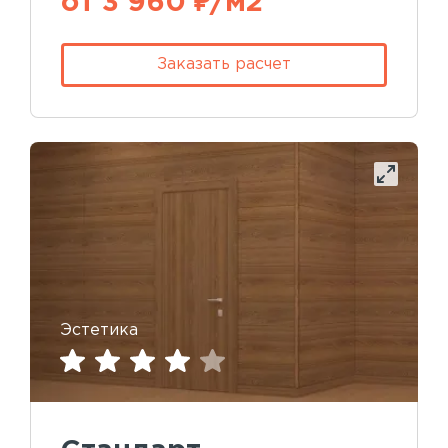
от 3 960 ₽/м2
Заказать расчет
Эстетика