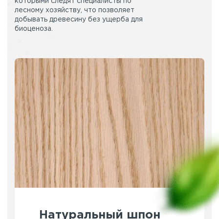
которыми следят специалисты по
лесному хозяйству, что позволяет
добывать древесину без ущерба для
биоценоза.
Натуральный шпон