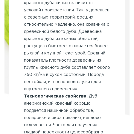
красного дуба сильно зависит от
условий произрастания. Так, у деревьев
с северных территорий, росших
относительно медленно, она сравнима с
древесиной белого дуба. Древесина
красного дуба из юж­ных областей,
растущего быстрее, отличается более
рыхлой и крупной текстурой. Средний
показатель плотности древесины из
группы красного дуба составляет около
750 кг/м3 в сухом состоянии. Порода
нестойкая, и в основном служит для
внутреннего применения.
Технологические свойства.
Дуб
американский красный хорошо
поддается машинной обработке,
полировке и окрашиванию, неплохо
склеивается. Часто для получения
гладкой поверхности целесообразно