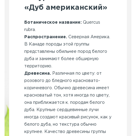
«Дуб американский»
Ботаническое название:
Quercus
rubra.
Распространение.
Северная Америка.
В Ка­наде породы этой группы
представлены обильнее пород белого
дуба и занимают более обширную
территорию.
Древесина.
Различная по цвету: от
розового до бледного красновато-
коричневого. Обычно древесина имеет
красноватый тон, хотя иногда по цвету,
она приближается к. породам белого
дуба. Крупные сердцевинные лучи
иногда создают красивый рисунок, как у
белого дуба, но текстура обычно
крупнее. Качество древесины группы