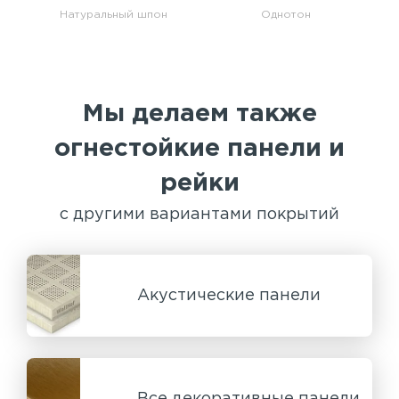
Натуральный шпон
Однотон
Мы делаем также
огнестойкие панели и
рейки
с другими вариантами покрытий
Акустические панели
Все декоративные панели