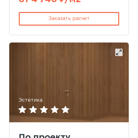
Заказать расчет
Эстетика
По проекту