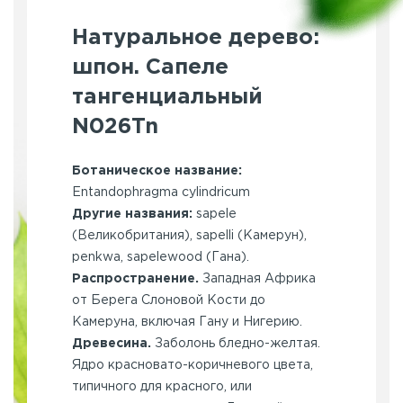
Натуральное дерево:
шпон. Сапеле
тангенциальный
N026Tn
Ботаническое название:
Entandophragma cylindricum
Другие названия:
sapele
(Великобритания), sapelli (Камерун),
penkwa, sapelewood (Гана).
Распространение.
Западная Африка
от Берега Слоновой Кости до
Камеруна, включая Гану и Нигерию.
Древесина.
Заболонь бледно-желтая.
Ядро красновато-коричневого цвета,
типичного для красного, или