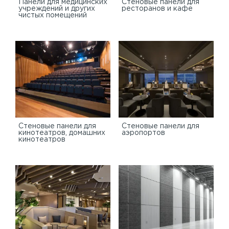
Панели для медицинских
Стеновые панели для
учреждений и других
ресторанов и кафе
чистых помещений
Стеновые панели для
Стеновые панели для
кинотеатров, домашних
аэропортов
кинотеатров