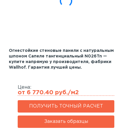
Акустические панели
Реечный потолок
Индивидуальные решения
Каталог
Огнестойкие стеновые панели с натуральным
шпоном Сапеле тангенциальный N026Tn —
купите напрямую у производителя, фабрики
Wallhof. Гарантия лучшей цены.
Цена:
от 6 770.40 руб./м2
ПОЛУЧИТЬ ТОЧНЫЙ РАСЧЕТ
Заказать образцы