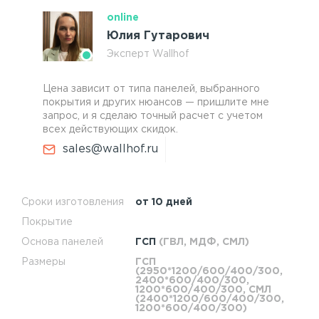
online
Юлия Гутарович
Эксперт Wallhof
Цена зависит от типа панелей, выбранного
покрытия и других нюансов — пришлите мне
запрос, и я сделаю точный расчет с учетом
всех действующих скидок.
sales@wallhof.ru
Сроки изготовления
от 10 дней
Покрытие
Основа панелей
ГСП
(ГВЛ, МДФ, СМЛ)
Размеры
ГСП
(2950*1200/600/400/300,
2400*600/400/300,
1200*600/400/300, СМЛ
(2400*1200/600/400/300,
1200*600/400/300)