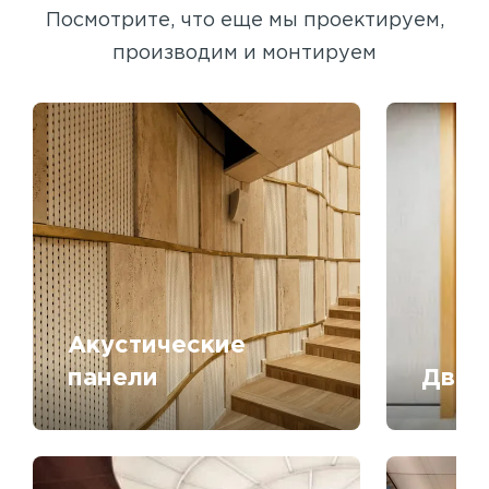
Посмотрите, что еще мы проектируем,
производим и монтируем
Акустические
панели
Двер