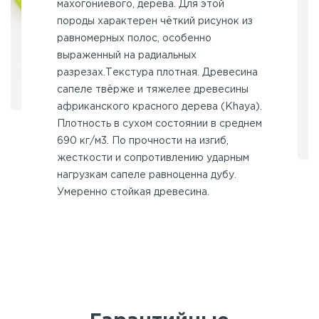
махогониевого, дерева. Для этой
породы характерен чёткий рисунок из
равномерных полос, особенно
выраженный на радиальных
разрезах.Текстура плотная. Древесина
сапеле твёрже и тяжелее древесины
африканского красного дерева (Khaya).
Плотность в сухом состоянии в среднем
690 кг/м3. По прочности на изгиб,
жесткости и сопротивлению ударным
нагрузкам сапеле равноценна дубу.
Умеренно стойкая древесина.