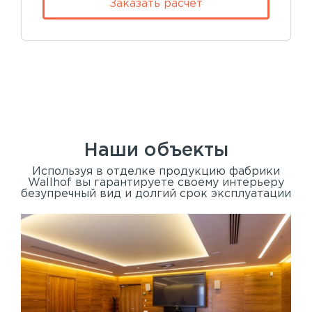
Заказать расчет
Наши объекты
Используя в отделке продукцию фабрики
Wallhof вы гарантируете своему интерьеру
безупречный вид и долгий срок эксплуатации