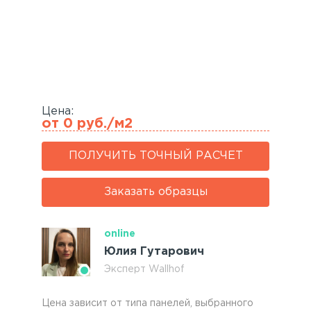
Акустические панели
Реечный потолок
Индивидуальные решения
Каталог
Цена:
от 0 руб./м2
ПОЛУЧИТЬ ТОЧНЫЙ РАСЧЕТ
Заказать образцы
online
Юлия Гутарович
Эксперт Wallhof
Цена зависит от типа панелей, выбранного