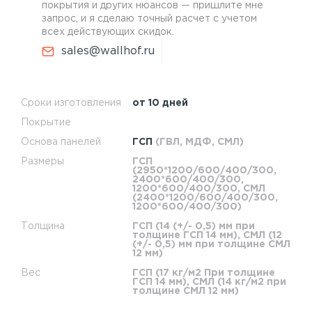
покрытия и других нюансов — пришлите мне
запрос, и я сделаю точный расчет с учетом
всех действующих скидок.
sales@wallhof.ru
Сроки изготовления
от 10 дней
Покрытие
Основа панелей
ГСП
(ГВЛ, МДФ, СМЛ)
Размеры
ГСП
(2950*1200/600/400/300,
2400*600/400/300,
1200*600/400/300, СМЛ
(2400*1200/600/400/300,
1200*600/400/300)
Толщина
ГСП (14 (+/- 0,5) мм при
толщине ГСП 14 мм), СМЛ (12
(+/- 0,5) мм при толщине СМЛ
12 мм)
Вес
ГСП (17 кг/м2 При толщине
ГСП 14 мм), СМЛ (14 кг/м2 при
толщине СМЛ 12 мм)