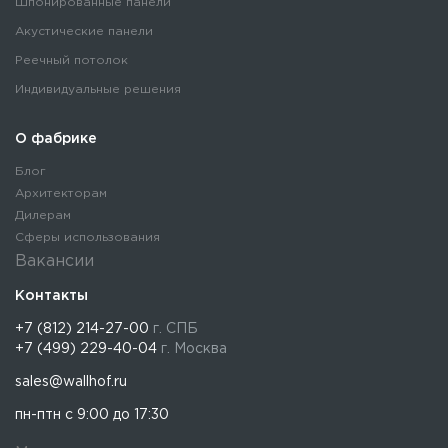
Шпонированные панели
Акустические панели
Реечный потолок
Индивидуальные решения
О фабрике
Блог
Архитекторам
Дилерам
Сферы использования
Вакансии
Контакты
+7 (812) 214-27-00
г. СПБ
+7 (499) 229-40-04
г. Москва
sales@wallhof.ru
пн-птн с 9:00 до 17:30