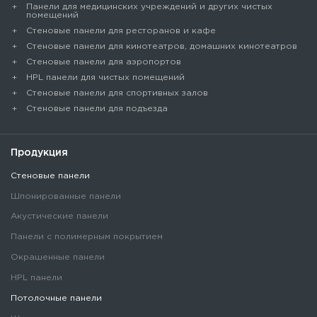
Панели для медицинских учреждений и других чистых
помещений
Стеновые панели для ресторанов и кафе
Стеновые панели для кинотеатров, домашних кинотеатров
Стеновые панели для аэропортов
HPL панели для чистых помещений
Стеновые панели для спортивных залов
Стеновые панели для подъезда
Продукция
Стеновые панели
Шпонированные панели
Акустические панели
Панели с полимерным покрытием
Окрашенные панели
HPL панели
Потолочные панели