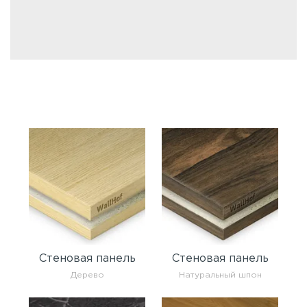
Стеновая панель
Стеновая панель
Дерево
Натуральный шпон