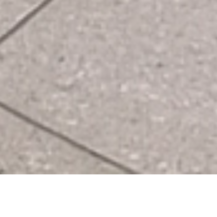
Трудногорючие панели для
подъездов – идеальное