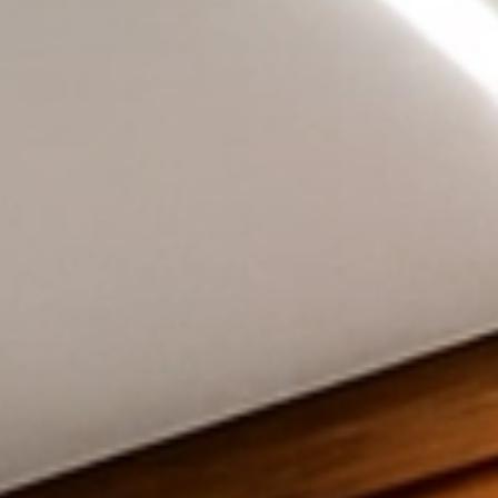
Акустические панели
Реечный потолок
Индивидуальные решения
Каталог