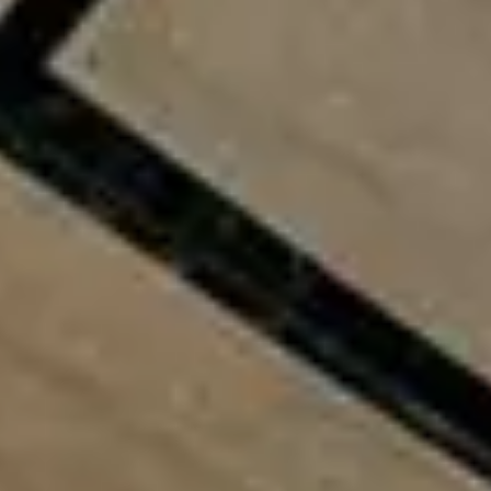
Акустические панели
Реечный потолок
Индивидуальные решения
Каталог