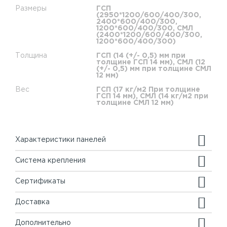
Размеры
ГСП
(2950*1200/600/400/300,
2400*600/400/300,
1200*600/400/300, СМЛ
(2400*1200/600/400/300,
1200*600/400/300)
Толщина
ГСП (14 (+/- 0,5) мм при
толщине ГСП 14 мм), СМЛ (12
(+/- 0,5) мм при толщине СМЛ
12 мм)
Вес
ГСП (17 кг/м2 При толщине
ГСП 14 мм), СМЛ (14 кг/м2 при
толщине СМЛ 12 мм)
Характеристики панелей
Система крепления
Сертификаты
Доставка
Дополнительно