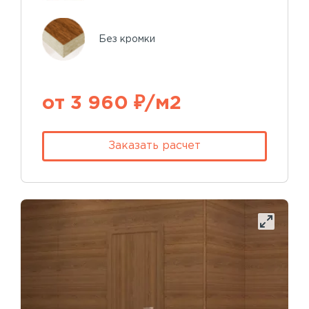
Без кромки
от 3 960 ₽/м2
Заказать расчет