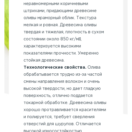
неравномерными коричневыми
штрихами, придающими древесине
оливы мраморный облик. Текстура
мелкая и ровная. Древесина оливы
твердая и тяжелая, плотность в сухом
состоянии около 850 кг/м³,
характеризуется высокими
показателями прочности. Умеренно
стойкая древесина.
Технологические свойства.
Олива
обрабатывается трудно из-за частой
смены направления волокон и очень
высокой твердости, но дает гладкую
поверхность, отлично поддается
токарной обработке. Древесина оливы
хорошо протравливается красителями
и полируется, требует сверления
отверстий для шурупов. Отличается
высокой износостойкостью.