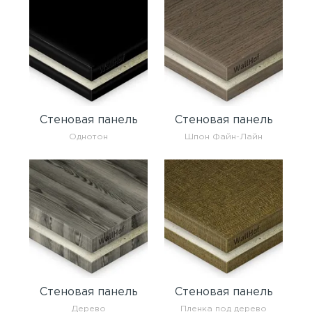
Стеновая панель
Стеновая панель
Однотон
Шпон Файн-Лайн
Стеновая панель
Стеновая панель
Дерево
Пленка под дерево