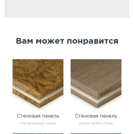
Вам может понравится
Стеновая панель
Стеновая панель
Натуральный шпон
Шпон Файн-Лайн