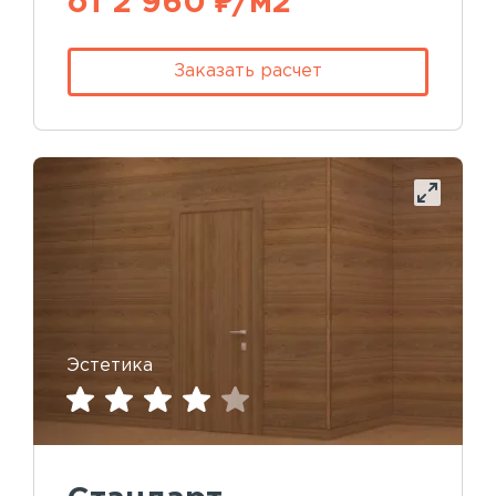
от 2 960 ₽/м2
Заказать расчет
Эстетика