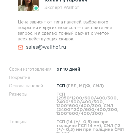
Юлия Гутарович
Эксперт Wallhof
Цена зависит от типа панелей, выбранного
покрытия и других нюансов — пришлите мне
запрос, и я сделаю точный расчет с учетом
всех действующих скидок.
sales@wallhof.ru
Сроки изготовления
от 10 дней
Покрытие
Основа панелей
ГСП
(ГВЛ, МДФ, СМЛ)
Размеры
ГСП
(2950*1200/600/400/300,
2400*600/400/300,
1200*600/400/300, СМЛ
(2400*1200/600/400/300,
1200*600/400/300)
Толщина
ГСП (14 (+/- 0,5) мм при
толщине ГСП 14 мм), СМЛ (12
(+/- 0,5) мм при толщине СМЛ