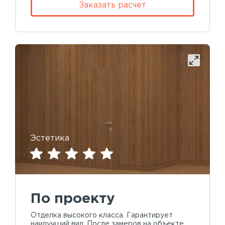
Заказать расчет
Эстетика
По проекту
Отделка высокого класса. Гарантирует
наилучший вид. После замеров на объекте,