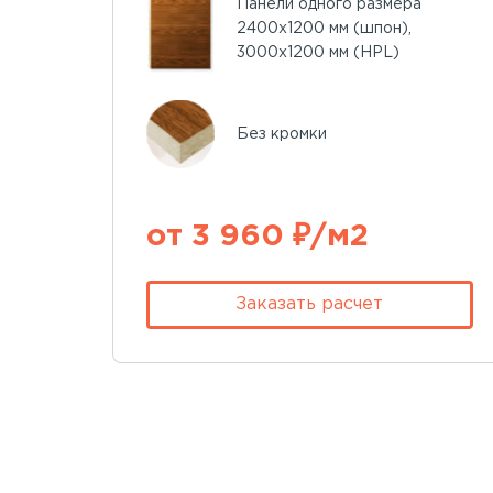
Панели одного размера
2400х1200 мм (шпон),
3000х1200 мм (HPL)
Без кромки
от 3 960 ₽/м2
Заказать расчет