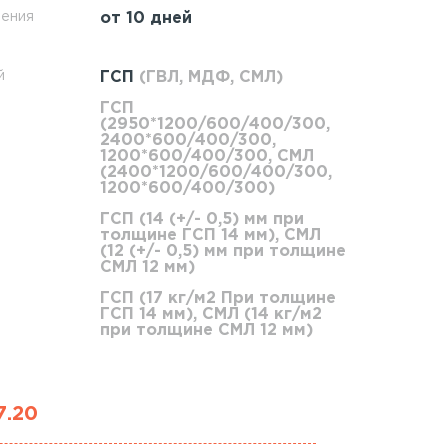
ления
от 10 дней
й
ГСП
(ГВЛ, МДФ, СМЛ)
ГСП
(2950*1200/600/400/300,
2400*600/400/300,
1200*600/400/300, СМЛ
(2400*1200/600/400/300,
1200*600/400/300)
ГСП (14 (+/- 0,5) мм при
толщине ГСП 14 мм), СМЛ
(12 (+/- 0,5) мм при толщине
СМЛ 12 мм)
ГСП (17 кг/м2 При толщине
ГСП 14 мм), СМЛ (14 кг/м2
при толщине СМЛ 12 мм)
7.20