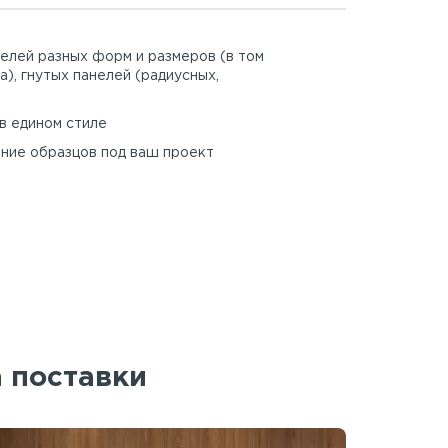
елей разных форм и размеров (в том
а), гнутых панелей (радиусных,
в едином стиле
ние образцов под ваш проект
а поставки