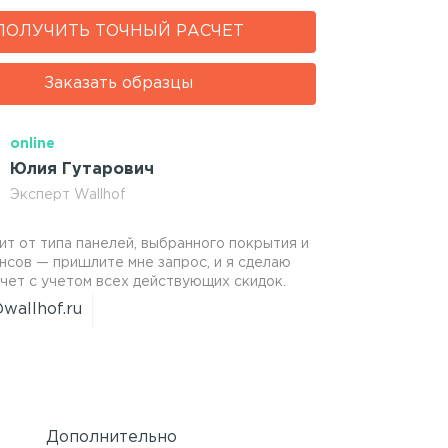
ПОЛУЧИТЬ ТОЧНЫЙ РАСЧЕТ
Заказать образцы
online
Юлия Гутарович
Эксперт Wallhof
ит от типа панелей, выбранного покрытия и
нсов — пришлите мне запрос, и я сделаю
чет с учетом всех действующих скидок.
wallhof.ru
Дополнительно