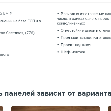
й КМ-1!
Возможно изготовление пан
числе, в рамках одного проект
лнении на базе ГСП и в
криволинейных)
Огнестойкие двери и стены 
во Светлое», (776)
Предварительное изготовле
.
Проект под ключ
Шеф-монтаж
евого
 панелей зависит от вариант