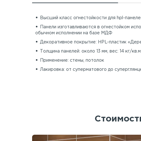
Высший класс огнестойкости для hpl-панеле
Панели изготавливаются в огнестойком испо
обычном исполнении на базе МДФ
Декоративное покрытие: HPL-пластик «Дере
Толщина панелей: около 13 мм, вес: 14 кг/кв.м
Применение: стены, потолок
Лакировка: от суперматового до суперглянц
Стоимость