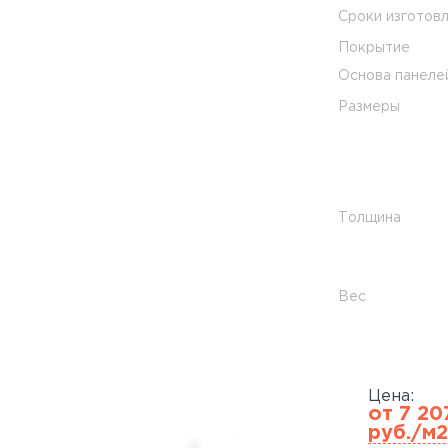
Сроки изготов
Покрытие
Основа панеле
Размеры
Толщина
Вес
Цена:
от 7 20
руб./м2