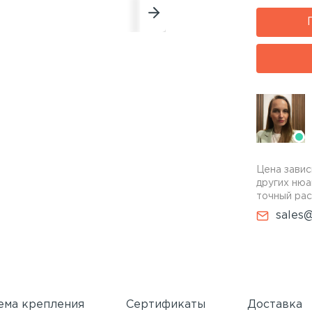
Цена завис
других нюа
точный рас
sales@
ема крепления
Сертификаты
Доставка