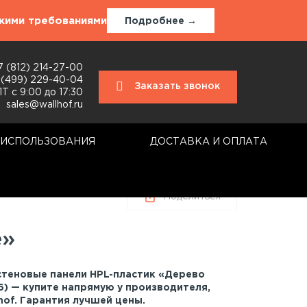
окими требованиями
Подробнее →
7 (812) 214-27-00
 (499) 229-40-04
Заказать звонок
Т с 9:00 до 17:30
sales@wallhof.ru
 ИСПОЛЬЗОВАНИЯ
ДОСТАВКА И ОПЛАТА
Поделиться
е»
стеновые панели HPL-пластик «Дерево
6) — купите напрямую у производителя,
hof. Гарантия лучшей цены.