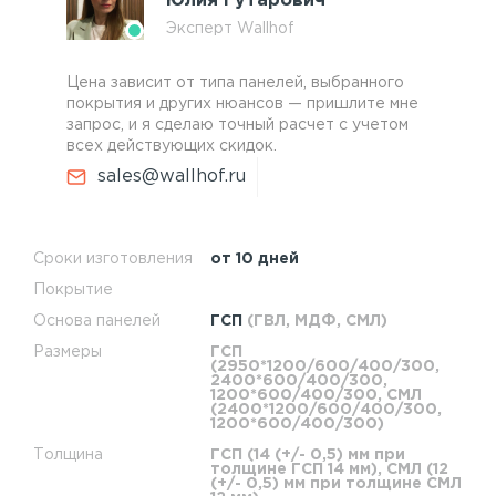
Юлия Гутарович
Эксперт Wallhof
Цена зависит от типа панелей, выбранного
покрытия и других нюансов — пришлите мне
запрос, и я сделаю точный расчет с учетом
всех действующих скидок.
sales@wallhof.ru
Сроки изготовления
от 10 дней
Покрытие
Основа панелей
ГСП
(ГВЛ, МДФ, СМЛ)
Размеры
ГСП
(2950*1200/600/400/300,
2400*600/400/300,
1200*600/400/300, СМЛ
(2400*1200/600/400/300,
1200*600/400/300)
Толщина
ГСП (14 (+/- 0,5) мм при
толщине ГСП 14 мм), СМЛ (12
(+/- 0,5) мм при толщине СМЛ