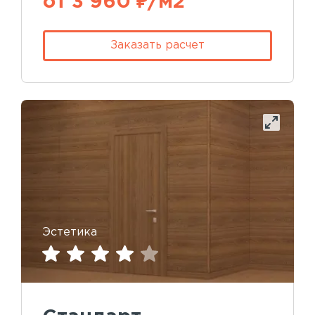
от 3 960 ₽/м2
Заказать расчет
Эстетика