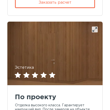
Заказать расчет
Эстетика
По проекту
Отделка высокого класса. Гарантирует
наилучший вид. После замеров на объекте,