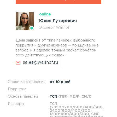
online
Юлия Гутарович
Эксперт Wallhof
Цена зависит от типа панелей, выбранного
покрытия и других нюансов — пришлите мне
запрос, и я сделаю точный расчет с учетом
всех действующих скидок.
sales@wallhof.ru
Сроки изготовления
от 10 дней
Покрытие
Основа панелей
ГСП
(ГВЛ, МДФ, СМЛ)
Размеры
ГСП
(2950*1200/600/400/300,
2400*600/400/300,
1200*600/400/300, СМЛ