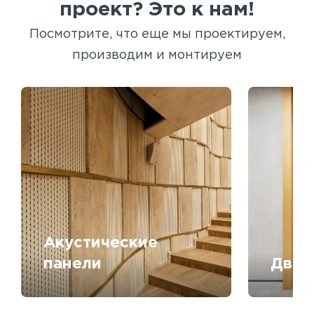
проект? Это к нам!
Посмотрите, что еще мы проектируем,
производим и монтируем
Акустические
панели
Двер