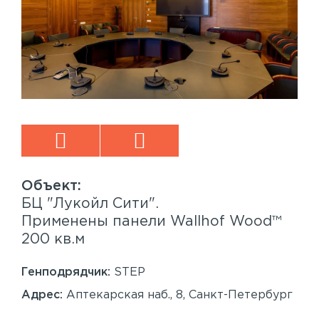
БЦ "Лукойл Сити".
Sp
™
Применены панели Wallhof Wood™
Пр
200 кв.м
Sy
86
Генподрядчик:
STEP
Ген
Адрес:
Аптекарская наб., 8, Санкт-Петербург
Ад