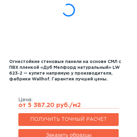
Акустические панели
Реечный потолок
Индивидуальные решения
Каталог
Огнестойкие стеновые панели на основе СМЛ с
ПВХ пленкой «Дуб Мелфорд натуральный» LW
623-2 — купите напрямую у производителя,
фабрики Wallhof. Гарантия лучшей цены.
Цена:
от 5 387.20 руб./м2
ПОЛУЧИТЬ ТОЧНЫЙ РАСЧЕТ
Заказать образцы