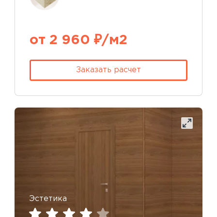
от 2 960 ₽/м2
Заказать расчет
Эстетика