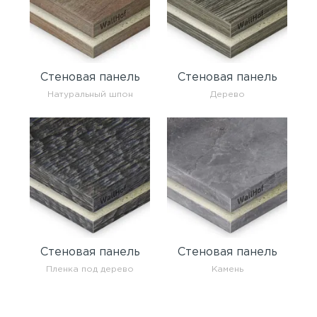
Стеновая панель
Стеновая панель
Натуральный шпон
Дерево
Стеновая панель
Стеновая панель
Пленка под дерево
Камень