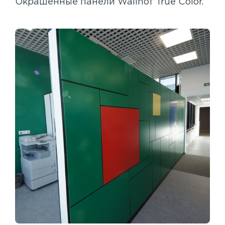
Окрашенные панели Wallhof True Color.