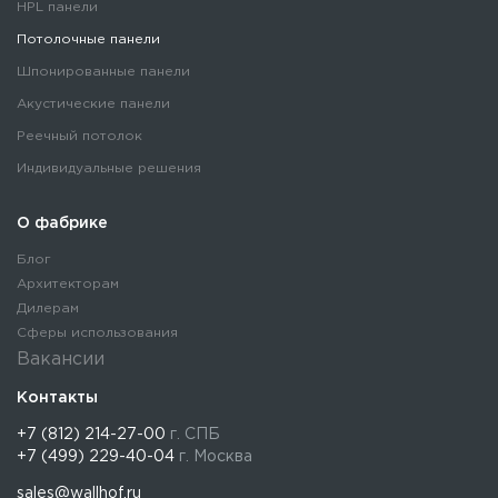
HPL панели
Потолочные панели
Шпонированные панели
Акустические панели
Реечный потолок
Индивидуальные решения
О фабрике
Блог
Архитекторам
Дилерам
Сферы использования
Вакансии
Контакты
+7 (812) 214-27-00
г. СПБ
+7 (499) 229-40-04
г. Москва
sales@wallhof.ru