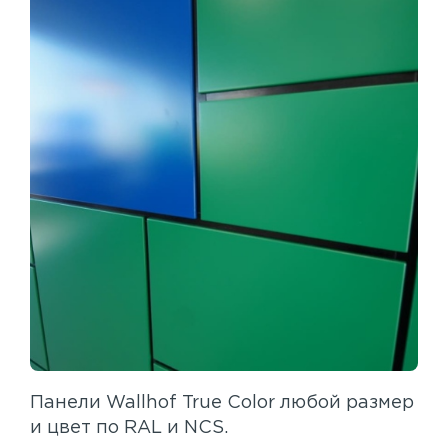
Панели Wallhof True Color любой размер
и цвет по RAL и NCS.