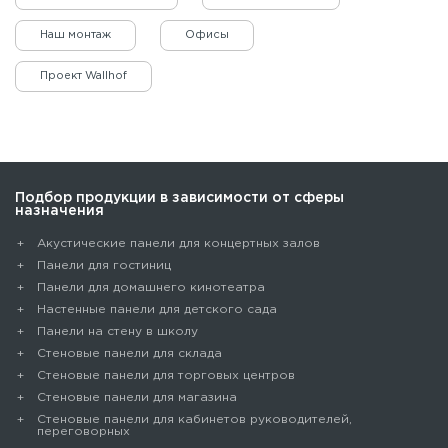
Наш монтаж
Офисы
Проект Wallhof
БЦ
Бизнес-центр
«Большевик»
«Энигма»
Подбор продукции в зависимости от сферы
назначения
Акустические панели для концертных залов
Панели для гостиниц
Панели для домашнего кинотеатра
Настенные панели для детского сада
Панели на стену в школу
Стеновые панели для склада
Cтеновые панели для торговых центров
Стеновые панели для магазина
Стеновые панели для кабинетов руководителей,
переговорных