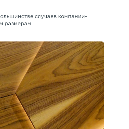
большинстве случаев компании-
м размерам.