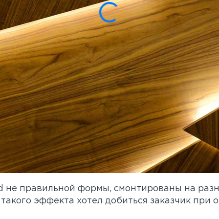
 не правильной формы, смонтированы на разн
такого эффекта хотел добиться заказчик при 