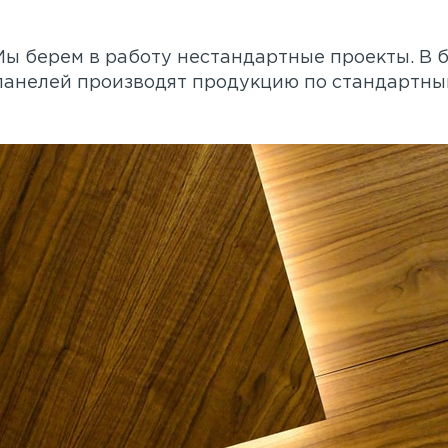
Мы берем в работу нестандартные проекты. В 
панелей производят продукцию по стандартны