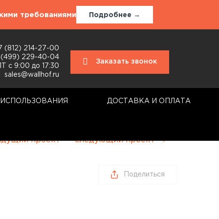
окими требованиями
Подробнее →
7 (812) 214-27-00
 (499) 229-40-04
Заказать звонок
Т с 9:00 до 17:30
sales@wallhof.ru
 ИСПОЛЬЗОВАНИЯ
ДОСТАВКА И ОПЛАТА
дущий проект
следующий проект
Поделиться