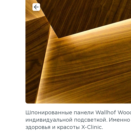
Шпонированные панели Wallhof Wood
индивидуальной подсветкой. Именно 
здоровья и красоты X-Clinic.