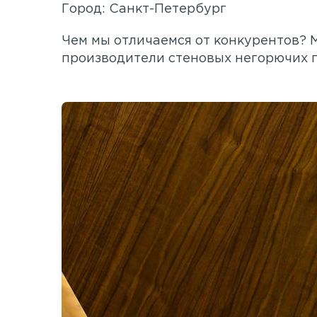
Город: Санкт-Петербург
Чем мы отличаемся от конкурентов? 
производители стеновых негорючих 