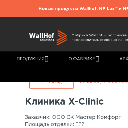
Новые продукты Wallhof: NF Lux™ и N
Фабрика Wallhof — российски
производитель стеновых пане
ПРОДУКЦИЯ
О ФАБРИКЕ
АР
Главная
/
Наши про
Назад
Клиника X-Clinic
Заказчик: ООО СК Мастер Комфорт
Площадь отделки: ???