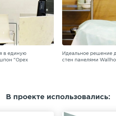
я в единую
Идеальное решение д
шпон "Орех
стен панелями Wallho
В проекте использовались: