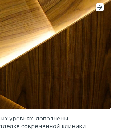
ых уровнях, дополнены
отделке современной клиники